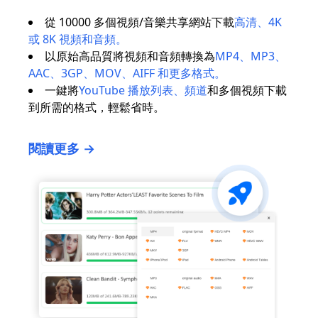
從 10000 多個視頻/音樂共享網站下載
高清、4K
或 8K 視頻和音頻。
以原始高品質將視頻和音頻轉換為
MP4、MP3、
AAC、3GP、MOV、AIFF 和更多格式。
一鍵將
YouTube 播放列表、頻道
和多個視頻下載
到所需的格式，輕鬆省時。
閱讀更多 →