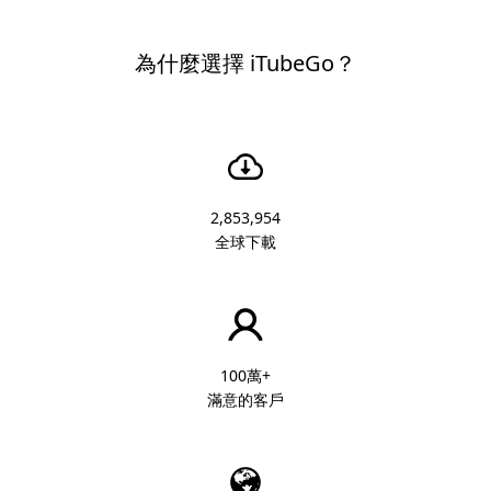
為什麼選擇 iTubeGo？
2,853,954
全球下載
100萬+
滿意的客戶