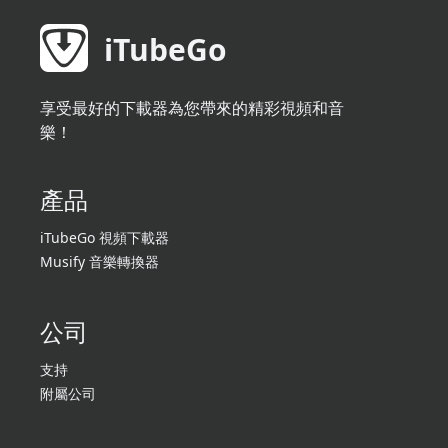
iTubeGo
享受最好的下載器為您帶來的精彩視頻和音
樂！
產品
iTubeGo 視頻下載器
Musify 音樂轉換器
公司
支持
附屬公司