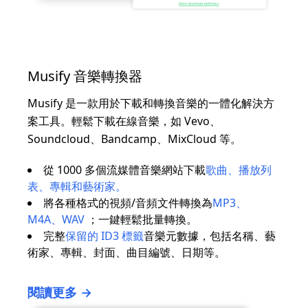
Musify 音樂轉換器
Musify 是一款用於下載和轉換音樂的一體化解決方
案工具。輕鬆下載在線音樂，如 Vevo、
Soundcloud、Bandcamp、MixCloud 等。
從 1000 多個流媒體音樂網站下載
歌曲、播放列
表、專輯和藝術家。
將各種格式的視頻/音頻文件轉換為
MP3、
M4A、WAV
；一鍵輕鬆批量轉換。
完整
保留的 ID3 標籤
音樂元數據，包括名稱、藝
術家、專輯、封面、曲目編號、日期等。
閱讀更多 →