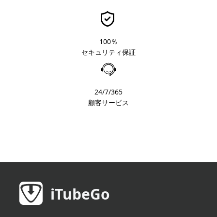
100％
セキュリティ保証
24/7/365
顧客サービス
iTubeGo