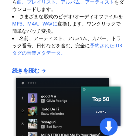
ら
曲、プレイリスト、アルバム、アーティスト
をダ
ウンロードします。
さまざまな形式のビデオ/オーディオファイルを
MP3、M4A、WAVに
変換します。ワンクリックで
簡単なバッチ変換。
名前、アーティスト、アルバム、カバー、トラ
ック番号、日付などを含む、完全に
予約されたID3
タグの音楽メタデータ。
続きを読む →