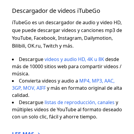
Descargador de videos iTubeGo
iTubeGo es un descargador de audio y video HD,
que puede descargar videos y canciones mp3 de
YouTube, Facebook, Instagram, Dailymotion,
Bilibili, OK.ru, Twitch y más.
Descargue
videos y audio HD, 4K u 8K
desde
más de 10000 sitios web para compartir videos /
música.
Convierta videos y audio a
MP4, MP3, AAC,
3GP, MOV, AIFF
y más en formato original de alta
calidad.
Descargue
listas de reproducción, canales
y
múltiples videos de YouTube al formato deseado
con un solo clic, fácil y ahorre tiempo.