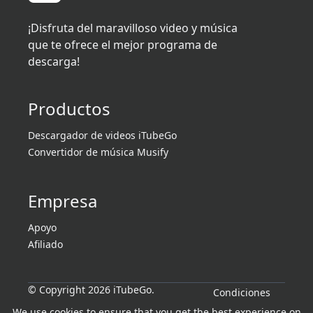
¡Disfruta del maravilloso video y música
que te ofrece el mejor programa de
descarga!
Productos
Descargador de videos iTubeGo
Convertidor de música Musify
Empresa
Apoyo
Afiliado
© Copyright 2026 iTubeGo.
Condiciones
Reservados todos los derechos.
Intimidad
We use cookies to ensure that you get the best experience on