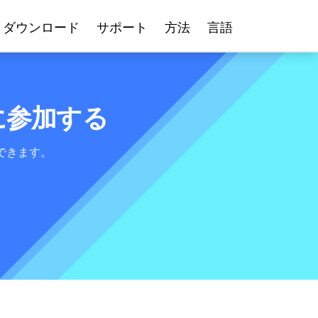
ダウンロード
サポート
方法
言語
に参加する
得できます。