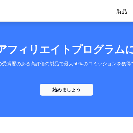
製品
eGoアフィリエイトプログラム
Goの受賞歴のある高評価の製品で最大60％のコミッションを獲
始めましょう