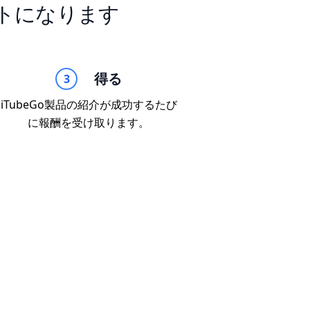
イトになります
得る
3
iTubeGo製品の紹介が成功するたび
に報酬を受け取ります。