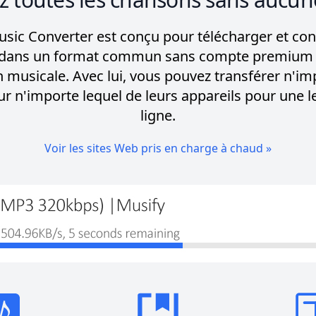
sic Converter est conçu pour télécharger et con
dans un format commun sans compte premium ni
on musicale. Avec lui, vous pouvez transférer n'im
r n'importe lequel de leurs appareils pour une l
ligne.
Voir les sites Web pris en charge à chaud »