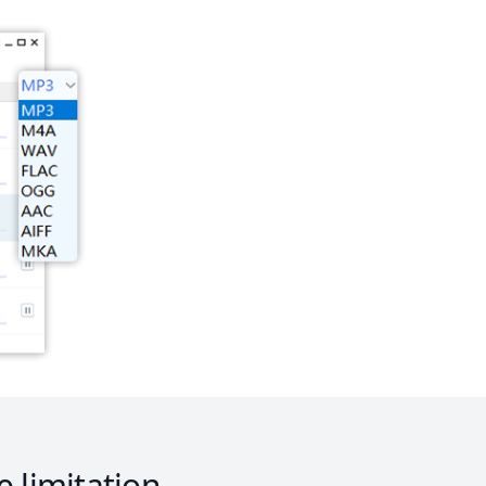
 limitation