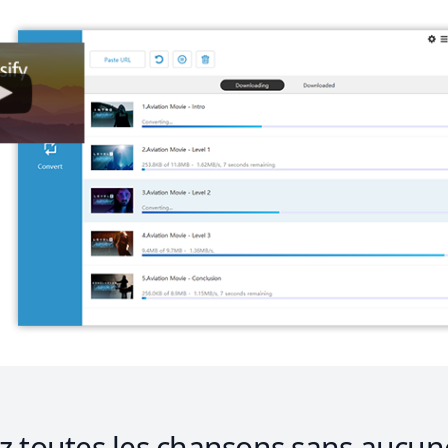
z toutes les chansons sans aucune