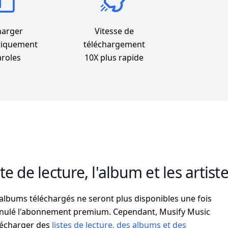
harger
Vitesse de
tiquement
téléchargement
aroles
10X plus rapide
te de lecture, l'album et les artist
t albums téléchargés ne seront plus disponibles une fois
annulé l'abonnement premium. Cependant, Musify Music
lécharger des
listes de lecture, des albums et des