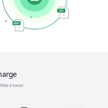
charge
s Web à haute