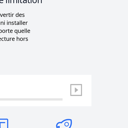
vertir des
 installer
porte quelle
ecture hors