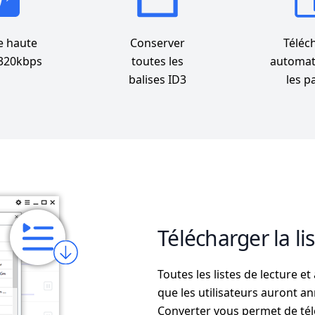
 haute
Conserver
Téléc
 320kbps
toutes les
automa
balises ID3
les p
Télécharger la lis
Toutes les listes de lecture e
que les utilisateurs auront 
Converter vous permet de té