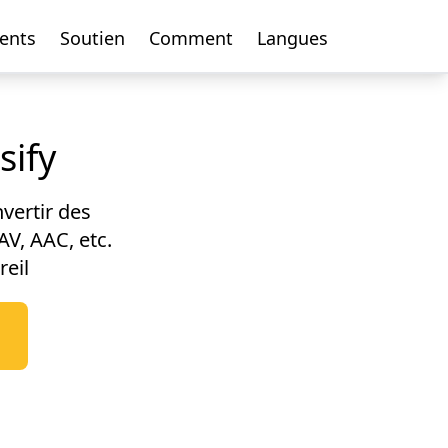
ents
Soutien
Comment
Langues
sify
vertir des
V, AAC, etc.
reil