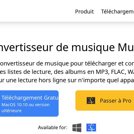
Produit
Téléchargem
vertisseur de musique Mu
convertisseur de musique pour télécharger et con
s listes de lecture, des albums en MP3, FLAC, WA
r une lecture hors ligne sur n'importe quel appa
Téléchargement Gratuit
Passer à Pro
MacOS 10.10 ou version
ultérieure
Available for: