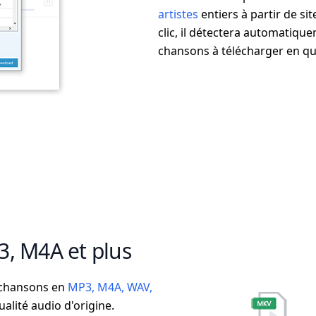
artistes
entiers à partir de s
clic, il détectera automatiquem
chansons à télécharger en q
3, M4A et plus
s chansons en
MP3, M4A, WAV,
alité audio d'origine.