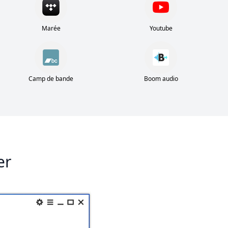
Marée
Youtube
Camp de bande
Boom audio
er